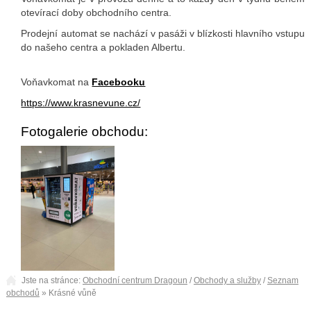
otevírací doby obchodního centra.
Prodejní automat se nachází v pasáži v blízkosti hlavního vstupu
do našeho centra a pokladen Albertu.
Voňavkomat na
Facebooku
https://www.krasnevune.cz/
Fotogalerie obchodu:
Jste na stránce:
Obchodní centrum Dragoun
/
Obchody a služby
/
Seznam
obchodů
» Krásné vůně