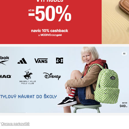
/
Oprava parkoviště