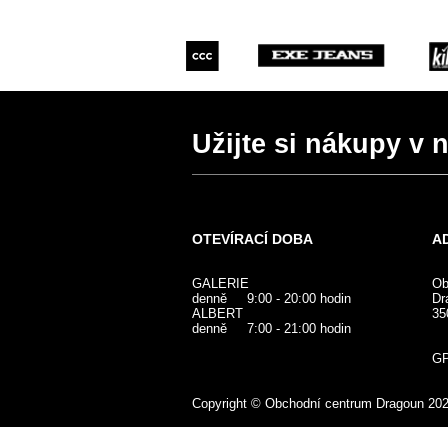
Užijte si nákupy v
OTEVÍRACÍ DOBA
A
GALERIE
Ob
denně 9:00 - 20:00 hodin
Dr
ALBERT
35
denně 7:00 - 21:00 hodin
G
Copyright © Obchodní centrum Dragoun 20