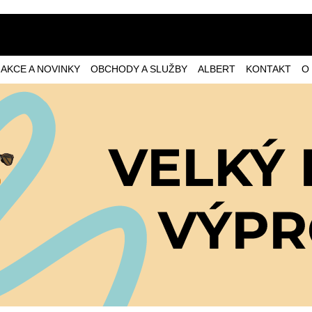
AKCE A NOVINKY
OBCHODY A SLUŽBY
ALBERT
KONTAKT
O